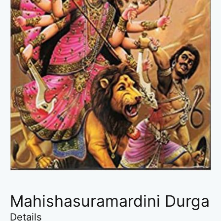
Mahishasuramardini Durga
Details