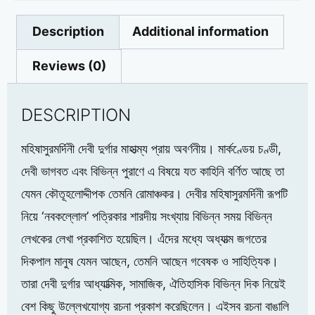
Description
Additional information
Reviews (0)
DESCRIPTION
মহিষাসুরমর্দিনী দেবী দুর্গার মাহাত্ম্য প্রায় অবর্ণনীয়। মার্কণ্ডেয় চণ্ডী,
দেবী ভাগবত এবং বিভিন্ন পুরাণে এ বিষয়ে যত কাহিনি বর্ণিত আছে তা
যেমন কৌতূহলোদ্দীপক তেমনি রোমাঞ্চকর। দেবীর মহিষাসুরমর্দিনী রূপটি
নিয়ে ‘নবকল্লোল’ পত্রিকার শারদীয় সংখ্যায় বিভিন্ন সময় বিভিন্ন
লেখকের লেখা প্রকাশিত হয়েছিল। এঁদের মধ্যে অধ্যাত্ম জগতের
দিকপাল মানুষ যেমন আছেন, তেমনি আছেন গবেষক ও সাহিত্যিক।
তারা দেবী দুর্গার আধ্যাত্মিক, সামাজিক, ঐতিহাসিক বিভিন্ন দিক নিয়েই
বেশ কিছু উল্লেখযোগ্য রচনা প্রকাশ করেছিলেন। এইসব রচনা বাঙালি