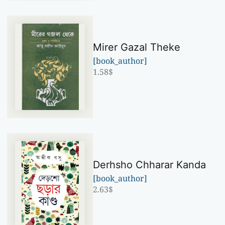
Mirer Gazal Theke
[book_author]
1.58
$
Derhsho Chharar Kanda
[book_author]
2.63
$