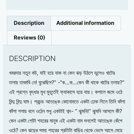
Description
Additional information
Reviews (0)
DESCRIPTION
খবরদার নতুন বউ, যাই হয়ে যাক না কেন ঝড় উঠলে ভুলেও খাটের
তলায় তাকাবি নে! বুঝেছিস?” -“ক…ক…কেন কী থাকে খাটের তলায়?”
এই প্রশ্নে বৃদ্ধার মুখ মুহূর্তেই ফ্যাকাসে হয়ে যায়। কপালে জমে ওঠে
বিন্দু বিন্দু ঘাম। প্রচন্ড আতঙ্কে কোনোমতে একটা ঢোক গিলে তিনি কাঁপা
কাঁপা গলায় বলে ওঠেন শুধু একটাই শব্দ- ” ঝুমনি!” ঝুমনি আসলে কী?
কেন একটা গোটা শহরের মানুষ এই একটা নাম শুনলেই আতঙ্কে কেঁপে
ওঠে? কেন ঝড়ের সময় শহরের প্রতিটা বাড়ির থেকে ভেসে আসে মেয়ে