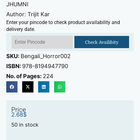
JHUMNI
Author: Trijit Kar
Enter your pincode to check product availability and
delivery date.
Check Availibity
SKU:
Bengali_Horror002
ISBN:
978-8194947790
No. of Pages:
224
Price
2.68
$
50 in stock