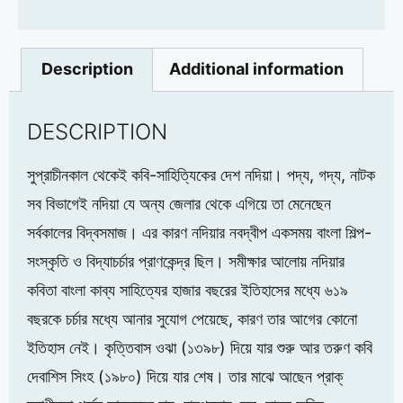
Description
Additional information
DESCRIPTION
সুপ্রাচীনকাল থেকেই কবি-সাহিত্যিকের দেশ নদিয়া। পদ্য, গদ্য, নাটক
সব বিভাগেই নদিয়া যে অন্য জেলার থেকে এগিয়ে তা মেনেছেন
সর্বকালের বিদ্বসমাজ। এর কারণ নদিয়ার নবদ্বীপ একসময় বাংলা শিল্প-
সংস্কৃতি ও বিদ্যাচর্চার প্রাণকেন্দ্র ছিল। সমীক্ষার আলোয় নদিয়ার
কবিতা বাংলা কাব্য সাহিত্যের হাজার বছরের ইতিহাসের মধ্যে ৬১৯
বছরকে চর্চার মধ্যে আনার সুযোগ পেয়েছে, কারণ তার আগের কোনো
ইতিহাস নেই। কৃত্তিবাস ওঝা (১৩৯৮) দিয়ে যার শুরু আর তরুণ কবি
দেবাশিস সিংহ (১৯৮০) দিয়ে যার শেষ। তার মাঝে আছেন প্রাক্