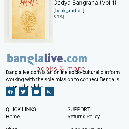
Gadya Sangraha (Vol 1)
[book_author]
5.78
$
Banglalive.com is an online socio-cultural platform
working with the sole mission to connect Bengalis
across the globe.
QUICK LINKS
SUPPORT
Home
Returns Policy