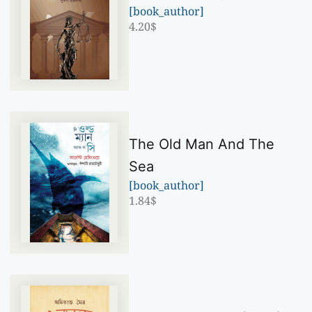
[book_author]
4.20
$
The Old Man And The
Sea
[book_author]
1.84
$