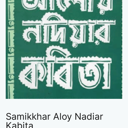
Samikkhar Aloy Nadiar
Kabita