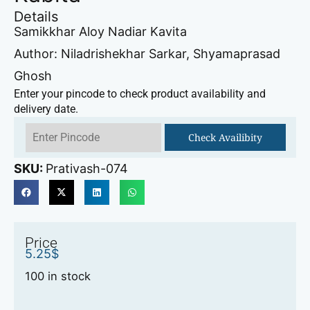
Details
Samikkhar Aloy Nadiar Kavita
Author: Niladrishekhar Sarkar, Shyamaprasad
Ghosh
Enter your pincode to check product availability and
delivery date.
Check Availibity
SKU:
Prativash-074
Price
5.25
$
100 in stock