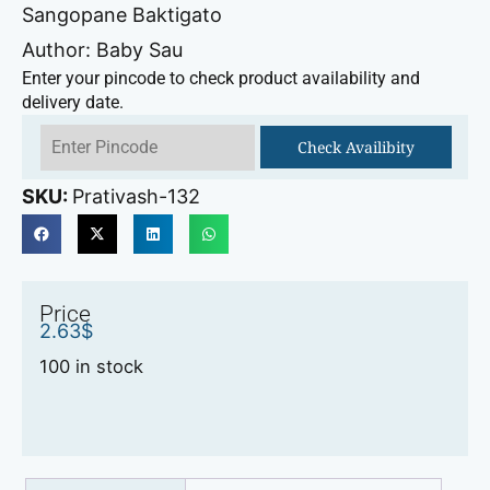
Sangopane Baktigato
Author: Baby Sau
Enter your pincode to check product availability and
delivery date.
Check Availibity
SKU:
Prativash-132
Price
2.63
$
100 in stock