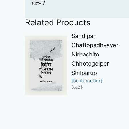
করতেন?
Related Products
Sandipan
Chattopadhyayer
Nirbachito
Chhotogolper
Shilparup
[book_author]
3.42
$