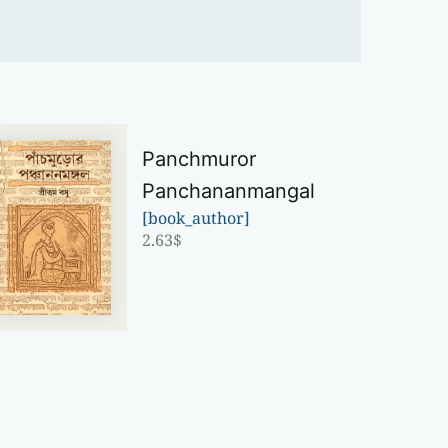
Panchmuror
Panchananmangal
[book_author]
2.63
$