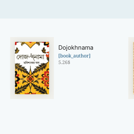
Dojokhnama
[book_author]
5.26
$