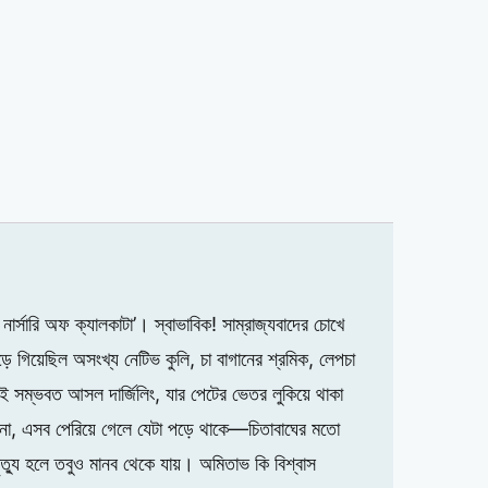
ার্সারি অফ ক্যালকাটা’। স্বাভাবিক! সাম্রাজ্যবাদের চোখে
ড়ে গিয়েছিল অসংখ্য নেটিভ কুলি, চা বাগানের শ্রমিক, লেপচা
এটাই সম্ভবত আসল দার্জিলিং, যার পেটের ভেতর লুকিয়ে থাকা
াখানা, এসব পেরিয়ে গেলে যেটা পড়ে থাকে—চিতাবাঘের মতো
ত্যু হলে তবুও মানব থেকে যায়। অমিতাভ কি বিশ্বাস