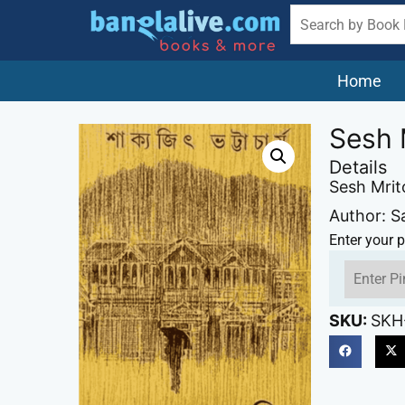
Home
Sesh 
Details
Sesh Mrit
Author: S
Enter your p
SKU:
SKH