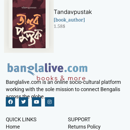
Tandavpustak
[book_author]
1.58
$
Banglalive.com is an online socio-cultural platform
working with the sole mission to connect Bengalis
across the globe.
QUICK LINKS
SUPPORT
Home
Returns Policy