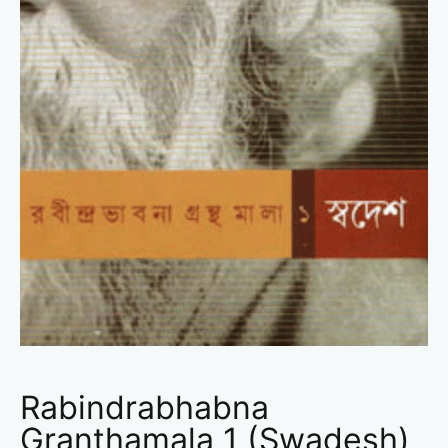
Rabindrabhabna
Granthamala 1 (Swadesh)