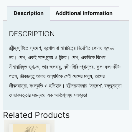
Description
Additional information
DESCRIPTION
রবীন্দ্রদৃষ্টিতে স্বদেশ, ভূগোল বা মানচিত্রে নির্দেশিত কোনও ভূখণ্ড
নয়। দেশ, একই সঙ্গে মৃন্ময় ও চিন্ময়। দেশ, একদিকে বিশেষ
সীমানাবিধৃত ভূখণ্ড, তার জলবায়ু, নদী-গিরি-প্রান্তর, ফুল-ফল-কীট-
পতঙ্গ, জীবজন্তু আবার অন্যদিকে সেই দেশের মানুষ, তাদের
জীবনযাত্রা, সংস্কৃতি ও ইতিহাস। রবীন্দ্রভাবনায় ‘স্বদেশ’, বস্তুসত্তা
ও ভাবসত্তার সমন্বয়ে এক অবিশ্লেষ্য সমগ্রতা।
Related Products