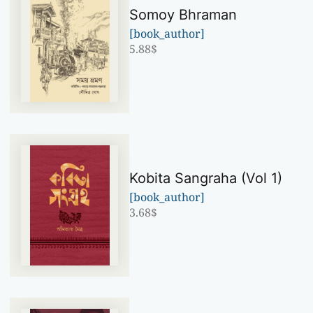
Somoy Bhraman
[book_author]
5.88
$
Kobita Sangraha (Vol 1)
[book_author]
3.68
$