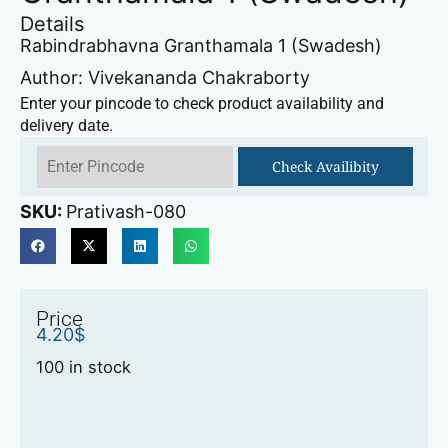
Details
Rabindrabhavna Granthamala 1 (Swadesh)
Author: Vivekananda Chakraborty
Enter your pincode to check product availability and
delivery date.
Check Availibity
SKU:
Prativash-080
Price
4.20
$
100 in stock