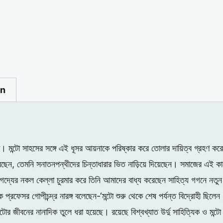
on
 না। মন্টো সাহসের সঙ্গে এই ধূসর আয়নাকে পরিষ্কার করে তোলার দায়িত্ব গ্রহ
ন, তেমনি সনাতনপন্থীদের চিন্তাধারার ভিত নাড়িয়ে দিয়েছেন। সমাজের এই কাল
 গদ্যের নকল কেল্লা চুরমার করে তিনি আমাদের বাধ্য করেছেন সাহিত্য গগনে নতুন স
্রফেসর গোপীচন্দ্র নারঙ্গ বলেছেন-‘মন্টো শুরু থেকে শেষ পর্যন্ত বিদ্রোহী ছিলে
ীবনের নানাদিক তুলে ধরা হয়েছে। রয়েছে বিশ্বখ্যাত উর্দু সাহিত্যিক ও মন্টো 