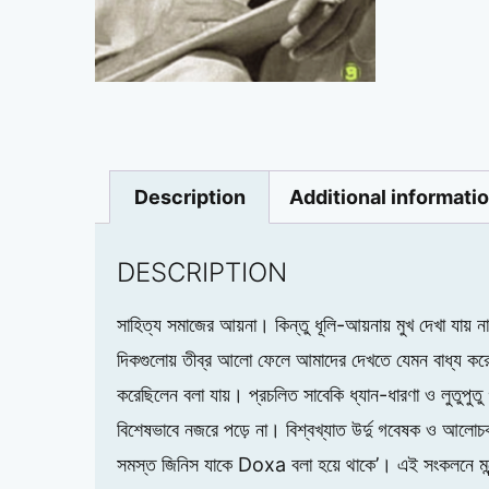
Description
Additional informati
DESCRIPTION
সাহিত্য সমাজের আয়না। কিন্তু ধূলি-আয়নায় মুখ দেখা যায়
দিকগুলোয় তীব্র আলো ফেলে আমাদের দেখতে যেমন বাধ্য করেছে
করেছিলেন বলা যায়। প্রচলিত সাবেকি ধ্যান-ধারণা ও লুতুপুতু
বিশেষভাবে নজরে পড়ে না। বিশ্বখ্যাত উর্দু গবেষক ও আলোচক প
সমস্ত জিনিস যাকে Doxa বলা হয়ে থাকে’। এই সংকলনে মন্টোর জ