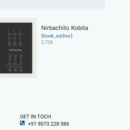
Nirbachito Kobita
[book_author]
2.73
$
GET IN TOCH
+91 9073 228 386