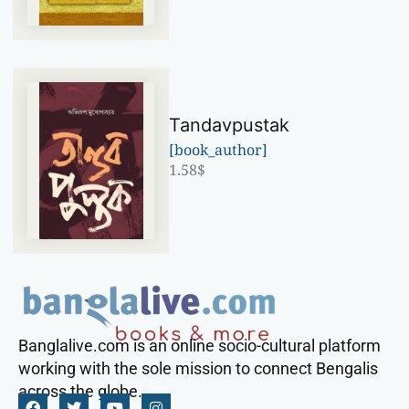
Tandavpustak
[book_author]
1.58
$
Banglalive.com is an online socio-cultural platform
working with the sole mission to connect Bengalis
across the globe.