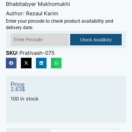
Bhabitabyer Mukhomukhi
Author: Rezaul Karim
Enter your pincode to check product availability and
delivery date.
Check Availibity
SKU:
Prativash-075
Price
2.63
$
100 in stock