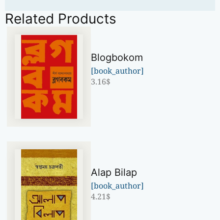
Related Products
Blogbokom
[book_author]
3.16
$
Alap Bilap
[book_author]
4.21
$