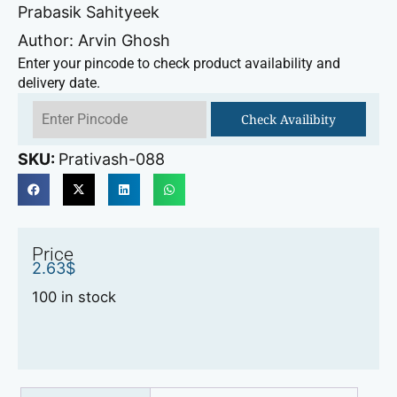
Prabasik Sahityeek
Author: Arvin Ghosh
Enter your pincode to check product availability and
delivery date.
Check Availibity
SKU:
Prativash-088
Price
2.63
$
100 in stock