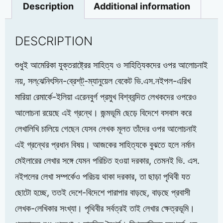
Description
Additional information
DESCRIPTION
শুধুই আমেরিকা যুক্তরাষ্ট্রের সাহিত্য ও সাহিত্যিকদের ওপর আলোচনাই
নয়, সল্‌ঝেনিৎসিন-ব্রেশ্‌ট্‌-ম্যানুয়েল বেকেট ভি.এস.নইপল-এরিখ
মারিয়া রেমার্কে-ইলিয়া এরেনবুর্গ প্রমুখ বিশ্ববন্দিত লেখকদের ওপরেও
আলোচনা রয়েছে এই গ্রন্থে। জন্মভূমি ছেড়ে বিদেশে বসবাস করে
লেখালিখি চালিয়ে গেছেন যেসব লেখক মূলত তাঁদের ওপর আলোচনাই
এই গ্রন্থের প্রধান বিষয়। আজকের সাহিত্যকে বুঝতে হলে নর্মান
মেইলারের লেখার সঙ্গে যেমন পরিচিত হওয়া দরকার, তেমনই ভি. এস.
নইপলের লেখা সম্পর্কেও পরিচয় থাকা দরকার, তা ছাড়া পৃথিবী যত
ছোটো হচ্ছে, ততই দেশে-বিদেশে পারাপার বাড়ছে, বাড়ছে প্রবাসী
লেখক-লেখিকার সংখ্যা। পৃথিবীর সর্বত্রই তাই লেখার ক্ষেত্রভূমি।