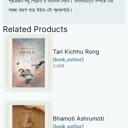
প্রয়োজন শুধু প্রেরণা ও মানসিক স্থৈর্য। বিশ্বসাহিত্য সম্পর্কে এক
স্বচ্ছ ধারণা গড়ে উঠবে এই গ্রন্থপাঠে।
Related Products
Tari Kichhu Rong
[book_author]
3.68
$
Bhamoti Ashrumoti
[book_author]