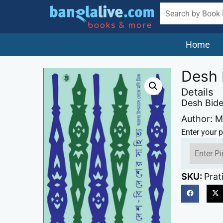
Home
Desh 
Details
Desh Bide
Author: M
Enter your p
SKU:
Prat