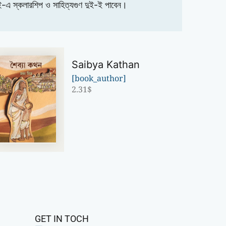
ই-এ স্কলারশিপ ও সাহিত্যগুণ দুই-ই পাবেন।
Saibya Kathan
[book_author]
2.31
$
GET IN TOCH