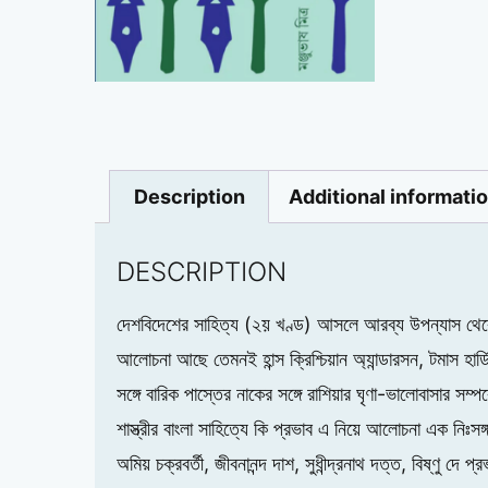
Description
Additional informati
DESCRIPTION
দেশবিদেশের সাহিত্য (২য় খণ্ড) আসলে আরব্য উপন্যাস থেকে 
আলোচনা আছে তেমনই হান্স ক্রিশ্চিয়ান অ্যান্ডারসন, টমাস হ
সঙ্গে বারিক পাস্তের নাকের সঙ্গে রাশিয়ার ঘৃণা-ভালোবাসার 
শাস্ত্রীর বাংলা সাহিত্যে কি প্রভাব এ নিয়ে আলোচনা এক নিঃস
অমিয় চক্রবর্তী, জীবনানন্দ দাশ, সুধীন্দ্রনাথ দত্ত, বিষ্ণু দ