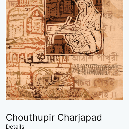
Chouthupir Charjapad
Details