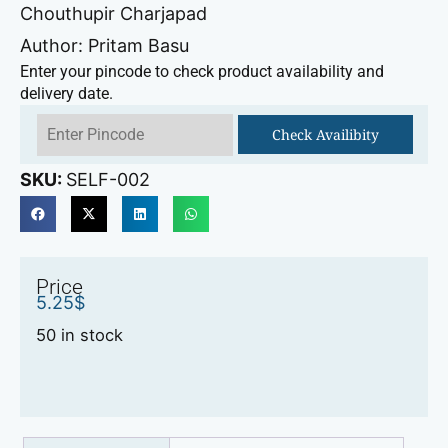
Chouthupir Charjapad
Author: Pritam Basu
Enter your pincode to check product availability and
delivery date.
Check Availibity
SKU:
SELF-002
Price
5.25
$
50 in stock