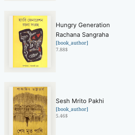
Hungry Generation
Rachana Sangraha
[book_author]
7.88
$
Sesh Mrito Pakhi
[book_author]
5.46
$