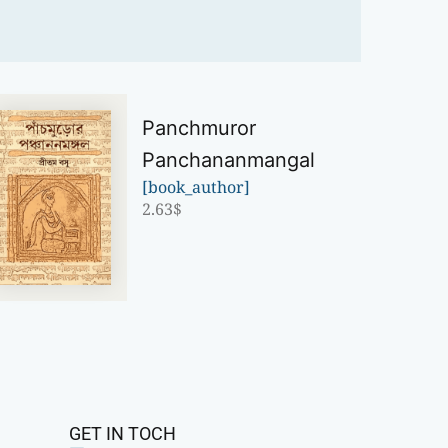
Panchmuror
Panchananmangal
[book_author]
2.63
$
GET IN TOCH