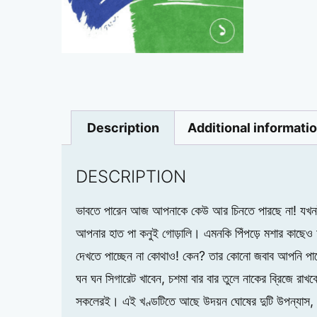
Description
Additional informati
DESCRIPTION
ভাবতে পারেন আজ আপনাকে কেউ আর চিনতে পারছে না! যখনই আপ
আপনার হাত পা কনুই গোড়ালি। এমনকি পিঁপড়ে মশার কা
দেখতে পাচ্ছেন না কোথাও! কেন? তার কোনো জবাব আপনি পাব
ঘন ঘন সিগারেট খাবেন, চশমা বার বার তুলে নাকের ব্রিজে রাখ
সকলেরই। এই খণ্ডটিতে আছে উদয়ন ঘোষের দুটি উপন্যাস, ‘আম