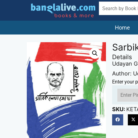
Home
Sarbi
Details
Udayan G
Author: 
Enter your p
SKU:
KET