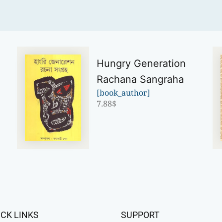
Hungry Generation
Rachana Sangraha
[book_author]
7.88
$
ICK LINKS
SUPPORT